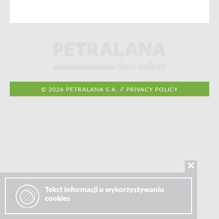
© 2026 PETRALANA S.A. //
PRIVACY POLICY
✕
Tekst informacji o wykorzystywaniu
cookies