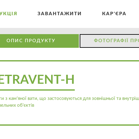
УКЦІЯ
ЗАВАНТАЖИТИ
КАР'ЄРА
ОПИС ПРОДУКТУ
ФОТОГРАФІЇ П
ETRAVENT-H
и з кам'яної вати, що застосовуються для зовнішньої та внутрішн
вельних об'єктів