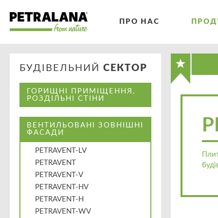
ПРО НАС
ПРОД
БУДІВЕЛЬНИЙ
СЕКТОР
ГОРИЩНІ ПРИМІЩЕННЯ,
РОЗДІЛЬНІ СТІНИ
P
ВЕНТИЛЬОВАНІ ЗОВНІШНІ
ФАСАДИ
PETRAVENT-LV
Плит
PETRAVENT
буді
PETRAVENT-V
PETRAVENT-HV
PETRAVENT-H
PETRAVENT-WV