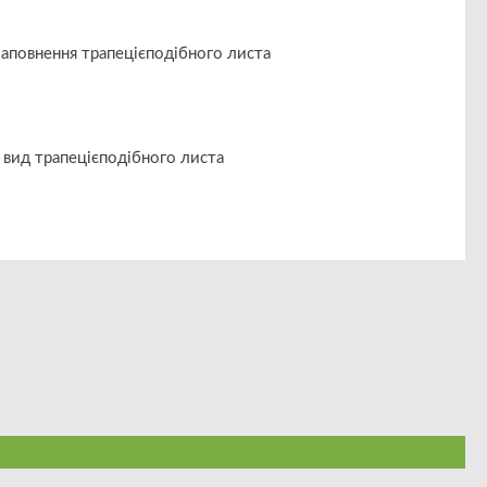
заповнення трапецієподібного листа
 вид трапецієподібного листа