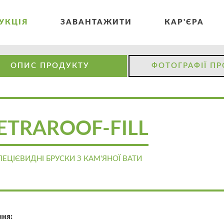
УКЦІЯ
ЗАВАНТАЖИТИ
КАР'ЄРА
ОПИС ПРОДУКТУ
ФОТОГРАФІЇ П
ETRAROOF-FILL
ПЕЦІЄВИДНІ БРУСКИ З КАМ'ЯНОЇ ВАТИ
ння: