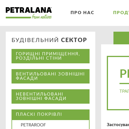
ПРО НАС
ПРОД
БУДІВЕЛЬНИЙ
СЕКТОР
ГОРИЩНІ ПРИМІЩЕННЯ,
РОЗДІЛЬНІ СТІНИ
P
ВЕНТИЛЬОВАНІ ЗОВНІШНІ
ФАСАДИ
ТРА
НЕВЕНТИЛЬОВАНІ
ЗОВНІШНІ ФАСАДИ
ПЛАСКІ ПОКРІВЛІ
Застосува
PETRAROOF