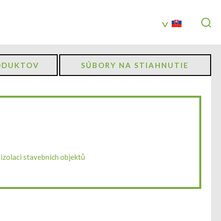
ODUKTOV
SÚBORY NA STIAHNUTIE
izolaci stavebních objektů