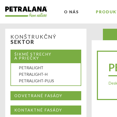
O NÁS
PRODUK
KONŠTRUKČNÝ
SEKTOR
ŠIKMÉ STRECHY
A PRIEČKY
P
PETRALIGHT
PETRALIGHT-H
PETRALIGHT-PLUS
Desk
ODVETRANÉ FASÁDY
KONTAKTNÉ FASÁDY