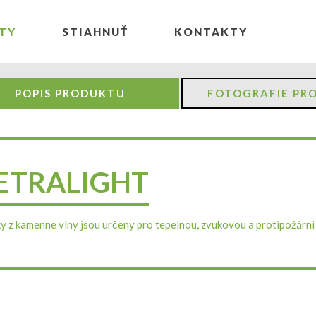
TY
STIAHNUŤ
KONTAKTY
POPIS PRODUKTU
FOTOGRAFIE PR
ETRALIGHT
y z kamenné vlny jsou určeny pro tepelnou, zvukovou a protipožární 