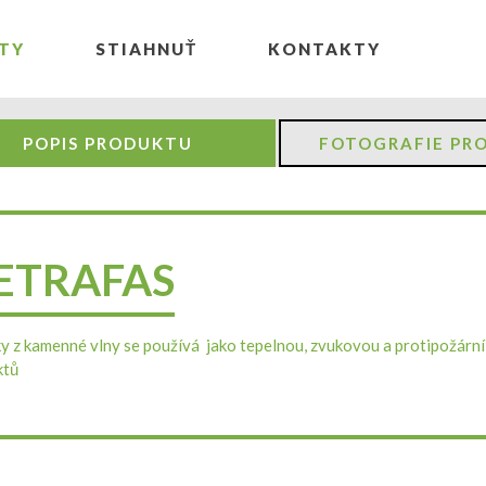
TY
STIAHNUŤ
KONTAKTY
POPIS PRODUKTU
FOTOGRAFIE PR
ETRAFAS
y z kamenné vlny se používá jako tepelnou, zvukovou a protipožární i
ktů