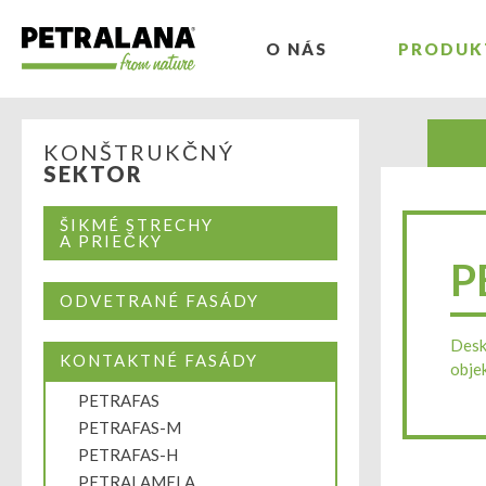
O NÁS
PRODUK
KONŠTRUKČNÝ
SEKTOR
ŠIKMÉ STRECHY
A PRIEČKY
P
ODVETRANÉ FASÁDY
Desk
KONTAKTNÉ FASÁDY
obje
PETRAFAS
PETRAFAS-M
PETRAFAS-H
PETRALAMELA