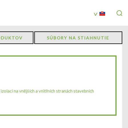
ODUKTOV
SÚBORY NA STIAHNUTIE
zolaci na vnějších a vnitřních stranách stavebních