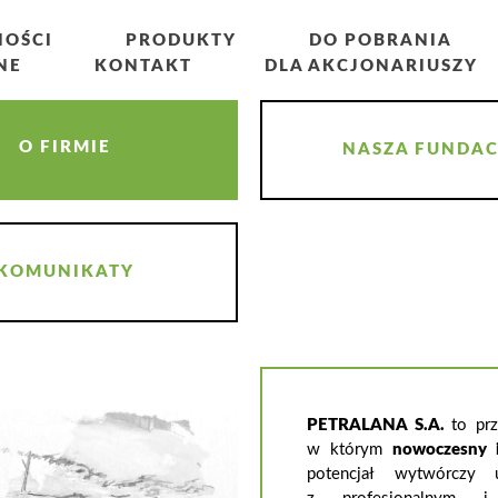
NOŚCI
PRODUKTY
DO POBRANIA
NE
KONTAKT
DLA AKCJONARIUSZY
O FIRMIE
NASZA FUNDAC
KOMUNIKATY
PETRALANA S.A.
to prz
w którym
nowoczesny 
potencjał wytwórczy u