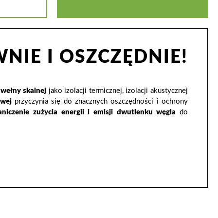
NIE I OSZCZĘDNIE!
 wełny skalnej
jako izolacji termicznej, izolacji akustycznej
owej
przyczynia się do znacznych oszczędności i ochrony
aniczenie zużycia energii i emisji dwutlenku węgla
do