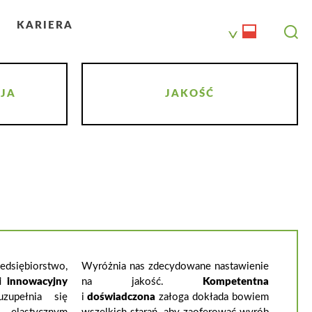
KARIERA
JA
JAKOŚĆ
edsiębiorstwo,
Wyróżnia nas zdecydowane nastawienie
i innowacyjny
na jakość.
Kompetentna
zupełnia się
i
doświadczona
załoga dokłada bowiem