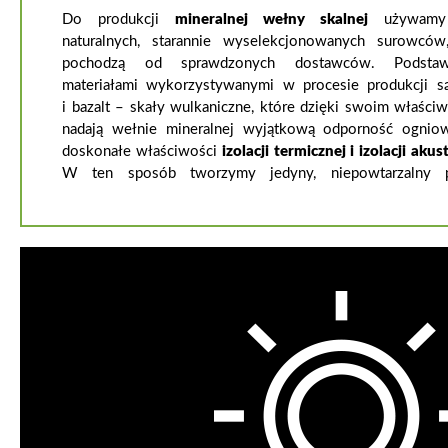
Do produkcji
mineralnej wełny skalnej
używamy 
naturalnych, starannie wyselekcjonowanych surowców
pochodzą od sprawdzonych dostawców. Podsta
materiałami wykorzystywanymi w procesie produkcji s
i bazalt – skały wulkaniczne, które dzięki swoim właści
nadają wełnie mineralnej wyjątkową odporność ognio
doskonałe właściwości
izolacji termicznej i izolacji akus
W ten sposób tworzymy jedyny, niepowtarzalny p